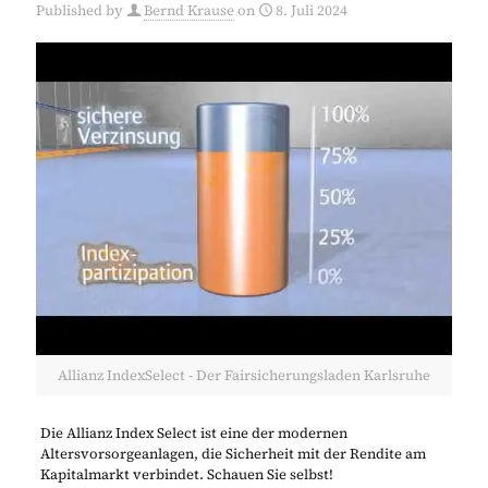
Published by
Bernd Krause
on
8. Juli 2024
Allianz IndexSelect - Der Fairsicherungsladen Karlsruhe
Die Allianz Index Select ist eine der modernen
Altersvorsorgeanlagen, die Sicherheit mit der Rendite am
Kapitalmarkt verbindet. Schauen Sie selbst!