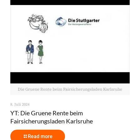
Die Gruene Rente beim Fairsicherungsladen Karlsruhe
8. Juli 2024
YT: Die Gruene Rente beim
Fairsicherungsladen Karlsruhe
Read more