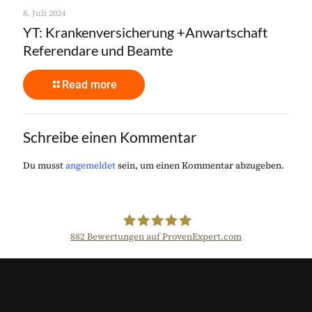
8. Juli 2024
YT: Krankenversicherung +Anwartschaft
Referendare und Beamte
Read more
Schreibe einen Kommentar
Du musst
angemeldet
sein, um einen Kommentar abzugeben.
882
Bewertungen auf ProvenExpert.com
Der Fairsicherungsladen GmbH
Versicherungsmakler und