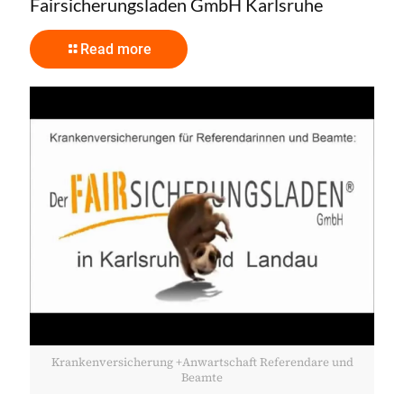
Fairsicherungsladen GmbH Karlsruhe
Read more
Krankenversicherung +Anwartschaft Referendare und
Beamte