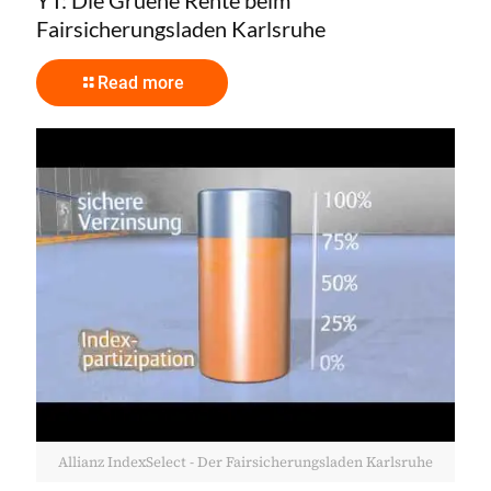
Fairsicherungsladen Karlsruhe
Read more
Allianz IndexSelect - Der Fairsicherungsladen Karlsruhe