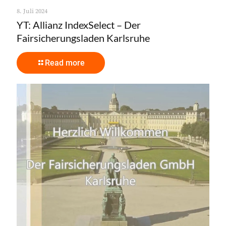
8. Juli 2024
YT: Allianz IndexSelect – Der
Fairsicherungsladen Karlsruhe
Read more