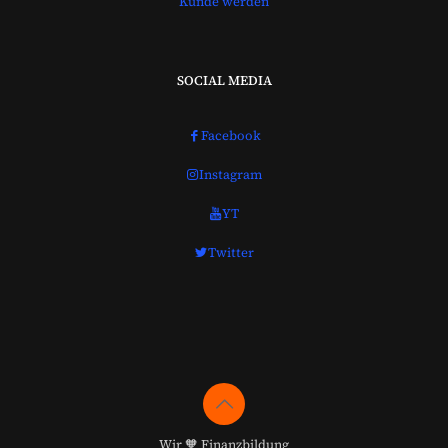
Kunde werden
SOCIAL MEDIA
Facebook
Instagram
YT
Twitter
Wir 🧡 Finanzbildung