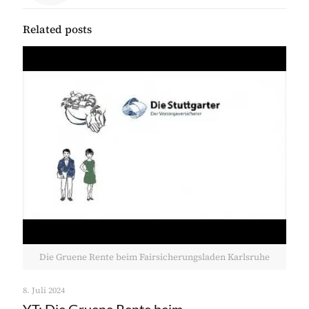
Related posts
Die Gruene Rente beim Fairsicherungsladen Karlsruhe
8. Juli 2024
YT: Die Gruene Rente beim