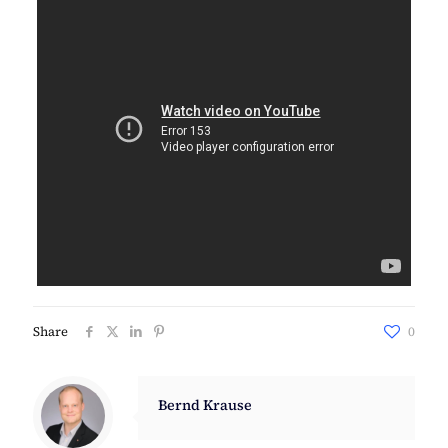
Share
0
Bernd Krause