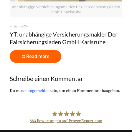
unabhängige Versicherungsmakler Der Fairsicherungsladen
GmbH Karlsruhe
8. Juli 2024
YT: unabhängige Versicherungsmakler Der
Fairsicherungsladen GmbH Karlsruhe
Read more
Schreibe einen Kommentar
Du musst
angemeldet
sein, um einen Kommentar abzugeben.
883
Bewertungen auf ProvenExpert.com
Der Fairsicherungsladen GmbH