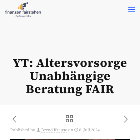
YT: Altersvorsorge
Unabhängige
Beratung FAIR
Published by
Bernd Krause
on
8. Juli 2024