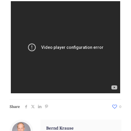
Share
0
Bernd Krause