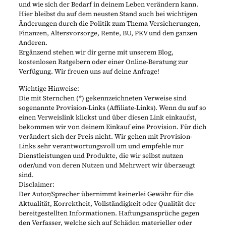
und wie sich der Bedarf in deinem Leben verändern kann.
Hier bleibst du auf dem neusten Stand auch bei wichtigen
Änderungen durch die Politik zum Thema Versicherungen,
Finanzen, Altersvorsorge, Rente, BU, PKV und den ganzen
Anderen.
Ergänzend stehen wir dir gerne mit unserem Blog,
kostenlosen Ratgebern oder einer Online-Beratung zur
Verfügung. Wir freuen uns auf deine Anfrage!
Wichtige Hinweise:
Die mit Sternchen (*) gekennzeichneten Verweise sind
sogenannte Provision-Links (Affiliate-Links). Wenn du auf so
einen Verweislink klickst und über diesen Link einkaufst,
bekommen wir von deinem Einkauf eine Provision. Für dich
verändert sich der Preis nicht. Wir gehen mit Provision-
Links sehr verantwortungsvoll um und empfehle nur
Dienstleistungen und Produkte, die wir selbst nutzen
oder/und von deren Nutzen und Mehrwert wir überzeugt
sind.
Disclaimer:
Der Autor/Sprecher übernimmt keinerlei Gewähr für die
Aktualität, Korrektheit, Vollständigkeit oder Qualität der
bereitgestellten Informationen. Haftungsansprüche gegen
den Verfasser, welche sich auf Schäden materieller oder