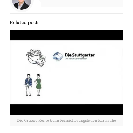
Related posts
Die Gruene Rente beim Fairsicherungsladen Karlsruhe