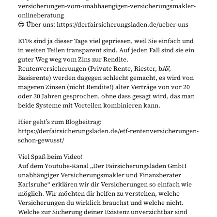
versicherungen-vom-unabhaengigen-versicherungsmakler-
onlineberatung
😎 Über uns: https://derfairsicherungsladen.de/ueber-uns
ETFs sind ja dieser Tage viel gepriesen, weil Sie einfach und
in weiten Teilen transparent sind. Auf jeden Fall sind sie ein
guter Weg weg vom Zins zur Rendite.
Rentenversicherungen (Private Rente, Riester, bAV,
Basisrente) werden dagegen schlecht gemacht, es wird von
mageren Zinsen (nicht Rendite!) alter Verträge von vor 20
oder 30 Jahren gesprochen, ohne dass gesagt wird, das man
beide Systeme mit Vorteilen kombinieren kann.
Hier geht’s zum Blogbeitrag:
https://derfairsicherungsladen.de/etf-rentenversicherungen-
schon-gewusst/
Viel Spaß beim Video!
Auf dem Youtube-Kanal „Der Fairsicherungsladen GmbH
unabhängiger Versicherungsmakler und Finanzberater
Karlsruhe“ erklären wir dir Versicherungen so einfach wie
möglich. Wir möchten dir helfen zu verstehen, welche
Versicherungen du wirklich brauchst und welche nicht.
Welche zur Sicherung deiner Existenz unverzichtbar sind