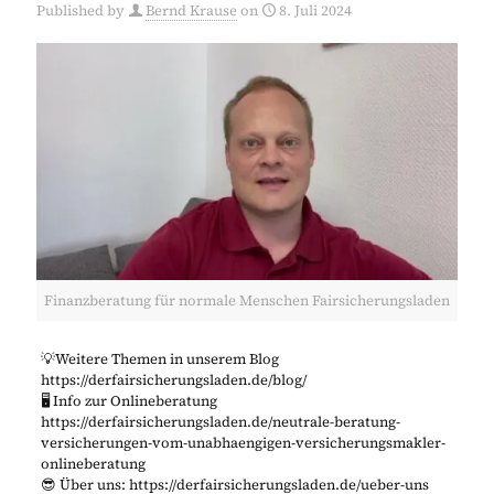
Published by
Bernd Krause
on
8. Juli 2024
Finanzberatung für normale Menschen Fairsicherungsladen
💡Weitere Themen in unserem Blog
https://derfairsicherungsladen.de/blog/
🖥️ Info zur Onlineberatung
https://derfairsicherungsladen.de/neutrale-beratung-
versicherungen-vom-unabhaengigen-versicherungsmakler-
onlineberatung
😎 Über uns: https://derfairsicherungsladen.de/ueber-uns