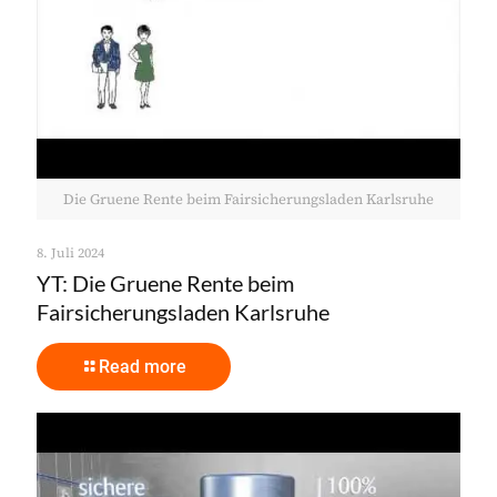
Die Gruene Rente beim Fairsicherungsladen Karlsruhe
8. Juli 2024
YT: Die Gruene Rente beim
Fairsicherungsladen Karlsruhe
Read more