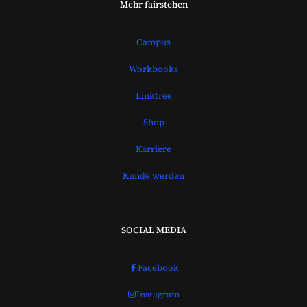
Mehr fairstehen
Campus
Workbooks
Linktree
Shop
Karriere
Kunde werden
SOCIAL MEDIA
Facebook
Instagram