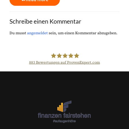
Schreibe einen Kommentar
Du musst
angemeldet
sein, um einen Kommentar abzugeben.
883
Bewertungen auf ProvenExpert.com
Der Fairsicherungsladen GmbH
Versicherungsmakler und
Finanzberater Karlsruhe