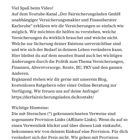
Viel Spaß beim Video!
Auf dem Youtube-Kanal „Der Fairsicherungsladen GmbH
unabhängiger Versicherungsmakler und Finanzberater
Karlsruhe“ erklären wir dir Versicherungen so einfach wie
möglich. Wir möchten dir helfen zu verstehen, welche
Versicherungen du wirklich brauchst und welche nicht.
Welche zur Sicherung deiner Existenz unverzichtbar sind
und wie sich der Bedarf in deinem Leben verändern kann.
Hier bleibst du auf dem neusten Stand auch bei wichtigen
Änderungen durch die Politik zum Thema Versicherungen,
Finanzen, Altersvorsorge, Rente, BU, PKV und den ganzen
Anderen.
Ergänzend stehen wir dir gerne mit unserem Blog,
kostenlosen Ratgebern oder einer Online-Beratung zur
Verfügung. Wir freuen uns auf deine Anfrage!
https://derfairsicherungsladen.de/kontakt/
Wichtige Hinweise:
Die mit Sternchen (*) gekennzeichneten Verweise sind
sogenannte Provision-Links (Affiliate-Links). Wenn du auf so
einen Verweislink klickst und über diesen Link einkaufst,
bekommen wir von deinem Einkauf eine Provision. Für dich
verändert sich der Preis nicht. Wir gehen mit Provision-