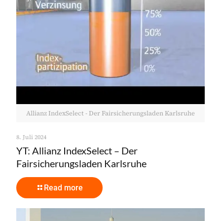
Allianz IndexSelect - Der Fairsicherungsladen Karlsruhe
8. Juli 2024
YT: Allianz IndexSelect – Der
Fairsicherungsladen Karlsruhe
Read more