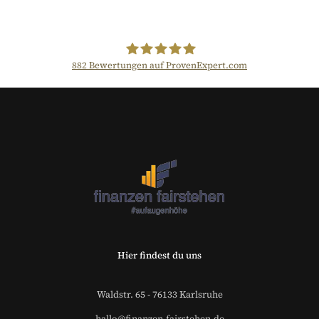
882
Bewertungen auf ProvenExpert.com
Der Fairsicherungsladen GmbH
Versicherungsmakler und
Finanzberater Karlsruhe
Hier findest du uns
Waldstr. 65 - 76133 Karlsruhe
hallo@finanzen-fairstehen.de