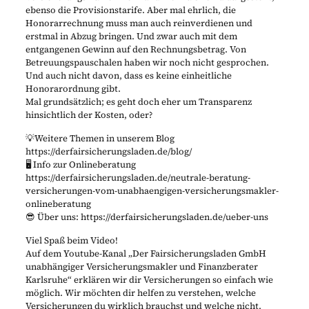
ebenso die Provisionstarife. Aber mal ehrlich, die
Honorarrechnung muss man auch reinverdienen und
erstmal in Abzug bringen. Und zwar auch mit dem
entgangenen Gewinn auf den Rechnungsbetrag. Von
Betreuungspauschalen haben wir noch nicht gesprochen.
Und auch nicht davon, dass es keine einheitliche
Honorarordnung gibt.
Mal grundsätzlich; es geht doch eher um Transparenz
hinsichtlich der Kosten, oder?
💡Weitere Themen in unserem Blog
https://derfairsicherungsladen.de/blog/
🖥️ Info zur Onlineberatung
https://derfairsicherungsladen.de/neutrale-beratung-
versicherungen-vom-unabhaengigen-versicherungsmakler-
onlineberatung
😎 Über uns: https://derfairsicherungsladen.de/ueber-uns
Viel Spaß beim Video!
Auf dem Youtube-Kanal „Der Fairsicherungsladen GmbH
unabhängiger Versicherungsmakler und Finanzberater
Karlsruhe“ erklären wir dir Versicherungen so einfach wie
möglich. Wir möchten dir helfen zu verstehen, welche
Versicherungen du wirklich brauchst und welche nicht.