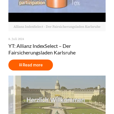
Allianz IndexSelect - Der Fairsicherungsladen Karlsruhe
8. Juli 2024
YT: Allianz IndexSelect – Der
Fairsicherungsladen Karlsruhe
Read more