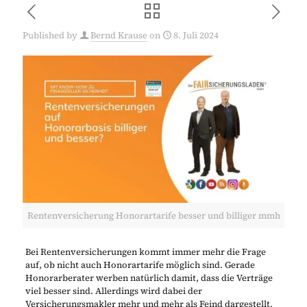
Published by
Bernd Krause
on
8. Juli 2024
Rentenversicherung Honorartarife besser und billiger mmh
Bei Rentenversicherungen kommt immer mehr die Frage
auf, ob nicht auch Honorartarife möglich sind. Gerade
Honorarberater werben natürlich damit, dass die Verträge
viel besser sind. Allerdings wird dabei der
Versicherungsmakler mehr und mehr als Feind dargestellt,