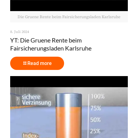
Die Gruene Rente beim Fairsicherungsladen Karlsruhe
8. Juli 2024
YT: Die Gruene Rente beim
Fairsicherungsladen Karlsruhe
Read more