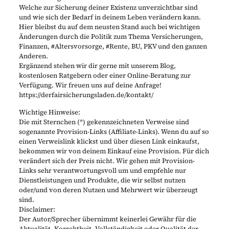
Welche zur Sicherung deiner Existenz unverzichtbar sind
und wie sich der Bedarf in deinem Leben verändern kann.
Hier bleibst du auf dem neusten Stand auch bei wichtigen
Änderungen durch die Politik zum Thema Versicherungen,
Finanzen, #Altersvorsorge, #Rente, BU, PKV und den ganzen
Anderen.
Ergänzend stehen wir dir gerne mit unserem Blog,
kostenlosen Ratgebern oder einer Online-Beratung zur
Verfügung. Wir freuen uns auf deine Anfrage!
https://derfairsicherungsladen.de/kontakt/
Wichtige Hinweise:
Die mit Sternchen (*) gekennzeichneten Verweise sind
sogenannte Provision-Links (Affiliate-Links). Wenn du auf so
einen Verweislink klickst und über diesen Link einkaufst,
bekommen wir von deinem Einkauf eine Provision. Für dich
verändert sich der Preis nicht. Wir gehen mit Provision-
Links sehr verantwortungsvoll um und empfehle nur
Dienstleistungen und Produkte, die wir selbst nutzen
oder/und von deren Nutzen und Mehrwert wir überzeugt
sind.
Disclaimer:
Der Autor/Sprecher übernimmt keinerlei Gewähr für die
Aktualität, Korrektheit, Vollständigkeit oder Qualität der