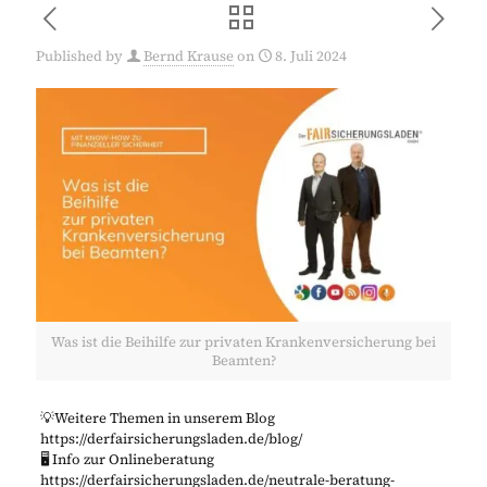
Published by
Bernd Krause
on
8. Juli 2024
Was ist die Beihilfe zur privaten Krankenversicherung bei
Beamten?
💡Weitere Themen in unserem Blog
https://derfairsicherungsladen.de/blog/
🖥️ Info zur Onlineberatung
https://derfairsicherungsladen.de/neutrale-beratung-