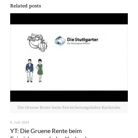
Related posts
Die Gruene Rente beim Fairsicherungsladen Karlsruhe
8. Juli 2024
YT: Die Gruene Rente beim