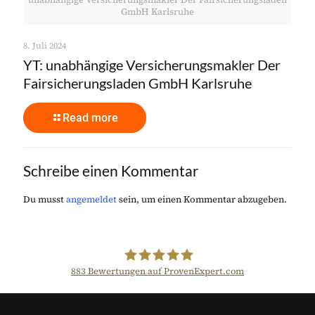
GmbH Karlsruhe
8. Juli 2024
YT: unabhängige Versicherungsmakler Der
Fairsicherungsladen GmbH Karlsruhe
Read more
Schreibe einen Kommentar
Du musst
angemeldet
sein, um einen Kommentar abzugeben.
883
Bewertungen auf ProvenExpert.com
Der Fairsicherungsladen GmbH