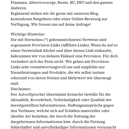
Finanzen, Altersvorsorge, Rente, BU, PKV und den ganzen
Anderen.
Ergänzend stehen wir dir gerne mit unserem Blog,
kostenlosen Ratgebern oder einer Online-Beratung zur
Verfügung. Wir freuen uns auf deine Anfrage!
Wichtige Hinweise:
Die mit Sternchen (*) gekennzeichneten Verweise sind
sogenannte Provision-Links (Affiliate-Links). Wenn du auf so
einen Verweislink klickst und über diesen Link einkaufst,
bekommen wir von deinem Einkauf eine Provision. Für dich
verändert sich der Preis nicht. Wir gehen mit Provision-
Links sehr verantwortungsvoll um und empfehle nur
Dienstleistungen und Produkte, die wir selbst nutzen
oder/und von deren Nutzen und Mehrwert wir überzeugt
sind.
Disclaimer:
Der Autor/Sprecher übernimmt keinerlei Gewähr für die
Aktualität, Korrektheit, Vollständigkeit oder Qualität der
bereitgestellten Informationen. Haftungsansprüche gegen
den Verfasser, welche sich auf Schäden materieller oder
ideeller Art beziehen, die durch die Nutzung der
dargebotenen Informationen bzw. durch die Nutzung
fehlerhafter und unvollständiger Informationen verursacht