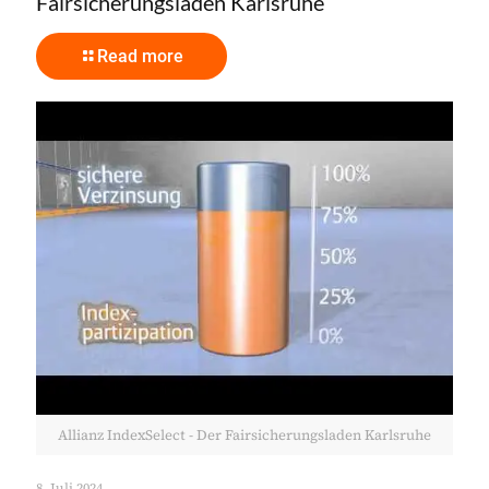
Fairsicherungsladen Karlsruhe
Read more
Allianz IndexSelect - Der Fairsicherungsladen Karlsruhe
8. Juli 2024