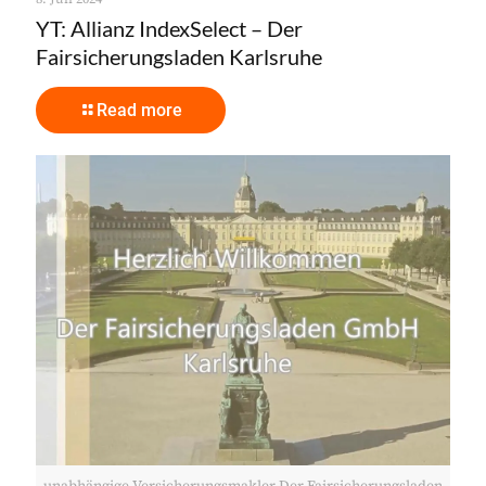
YT: Allianz IndexSelect – Der
Fairsicherungsladen Karlsruhe
Read more
unabhängige Versicherungsmakler Der Fairsicherungsladen