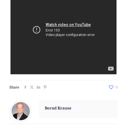
Share
0
Bernd Krause