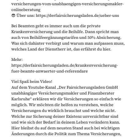
versicherungen-vom-unabhaengigen-versicherungsmakler-
onlineberatung
😎 Über uns: https://derfairsicherungsladen.de/ueber-uns
Bei Beamten geht es immer auch um die private
Krankenversicherung und die Beihilfe. Dann spricht man
auch von Beihilfeergänzungstarifen und 50% Absicherung.
Was sich dahinter verbirgt und warum man aufpassen muss,
welches Land der Dienstherr ist, das erfährst du hier.
Mehr:
https://derfairsicherungsladen.de/krankenversicherung-
fuer-beamte-anwaerter-und-referendare
Viel Spaß beim Video!
Auf dem Youtube-Kanal „Der Fairsicherungsladen GmbH
unabhängiger Versicherungsmakler und Finanzberater
Karlsruhe“ erklären wir dir Versicherungen so einfach wie
möglich. Wir möchten dir helfen zu verstehen, welche
Versicherungen du wirklich brauchst und welche nicht.
Welche zur Sicherung deiner Existenz unverzichtbar sind
und wie sich der Bedarf in deinem Leben verändern kann.
Hier bleibst du auf dem neusten Stand auch bei wichtigen
Änderungen durch die Politik zum Thema Versicherungen,