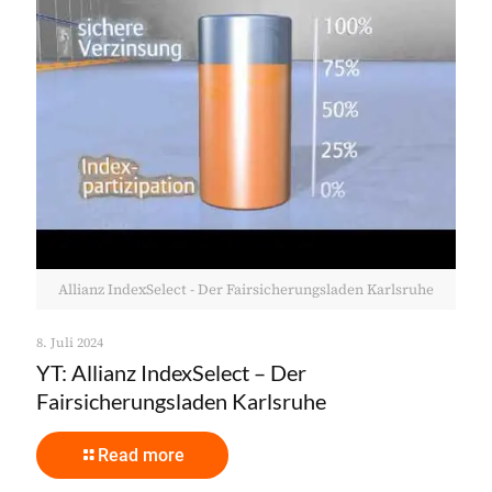
Allianz IndexSelect - Der Fairsicherungsladen Karlsruhe
8. Juli 2024
YT: Allianz IndexSelect – Der
Fairsicherungsladen Karlsruhe
Read more