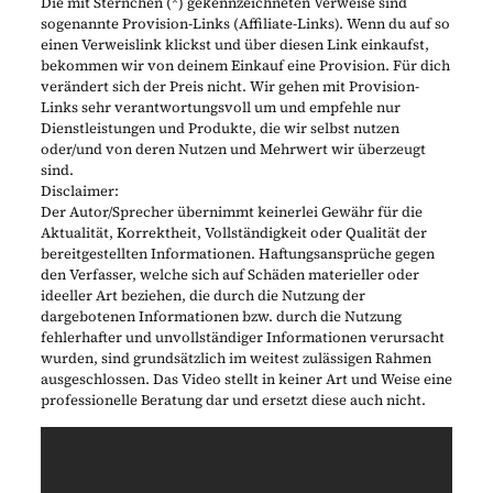
Die mit Sternchen (*) gekennzeichneten Verweise sind
sogenannte Provision-Links (Affiliate-Links). Wenn du auf so
einen Verweislink klickst und über diesen Link einkaufst,
bekommen wir von deinem Einkauf eine Provision. Für dich
verändert sich der Preis nicht. Wir gehen mit Provision-
Links sehr verantwortungsvoll um und empfehle nur
Dienstleistungen und Produkte, die wir selbst nutzen
oder/und von deren Nutzen und Mehrwert wir überzeugt
sind.
Disclaimer:
Der Autor/Sprecher übernimmt keinerlei Gewähr für die
Aktualität, Korrektheit, Vollständigkeit oder Qualität der
bereitgestellten Informationen. Haftungsansprüche gegen
den Verfasser, welche sich auf Schäden materieller oder
ideeller Art beziehen, die durch die Nutzung der
dargebotenen Informationen bzw. durch die Nutzung
fehlerhafter und unvollständiger Informationen verursacht
wurden, sind grundsätzlich im weitest zulässigen Rahmen
ausgeschlossen. Das Video stellt in keiner Art und Weise eine
professionelle Beratung dar und ersetzt diese auch nicht.