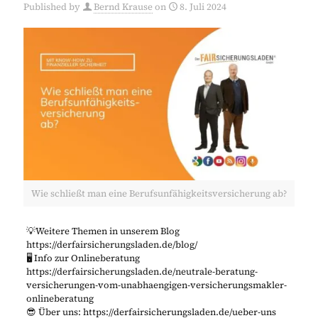
Published by
Bernd Krause
on
8. Juli 2024
Wie schließt man eine Berufsunfähigkeitsversicherung ab?
💡Weitere Themen in unserem Blog
https://derfairsicherungsladen.de/blog/
🖥️ Info zur Onlineberatung
https://derfairsicherungsladen.de/neutrale-beratung-
versicherungen-vom-unabhaengigen-versicherungsmakler-
onlineberatung
😎 Über uns: https://derfairsicherungsladen.de/ueber-uns