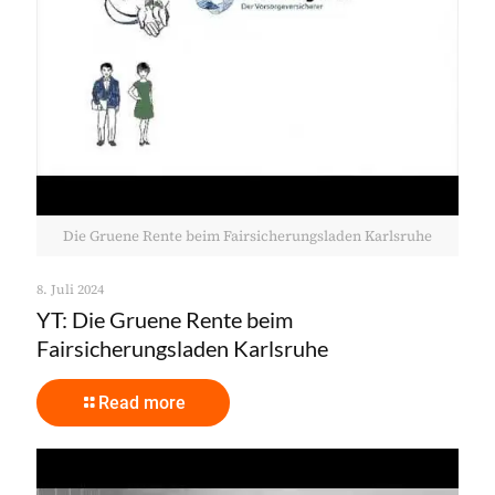
Die Gruene Rente beim Fairsicherungsladen Karlsruhe
8. Juli 2024
YT: Die Gruene Rente beim
Fairsicherungsladen Karlsruhe
Read more