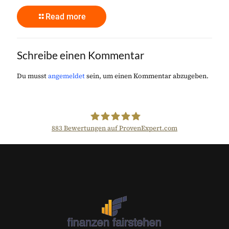
Read more
Schreibe einen Kommentar
Du musst
angemeldet
sein, um einen Kommentar abzugeben.
883
Bewertungen auf ProvenExpert.com
Der Fairsicherungsladen GmbH
Versicherungsmakler und
Finanzberater Karlsruhe