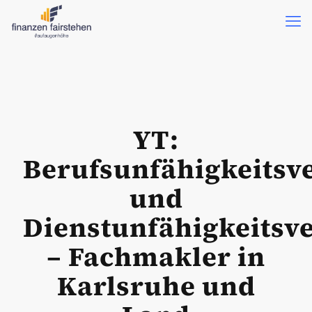
YT:
Berufsunfähigkeitsv
und
Dienstunfähigkeitsv
– Fachmakler in
Karlsruhe und