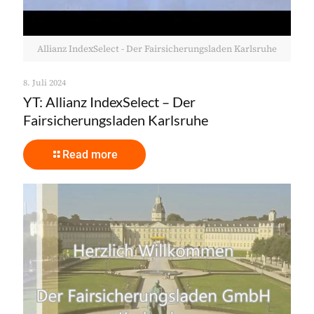
Allianz IndexSelect - Der Fairsicherungsladen Karlsruhe
8. Juli 2024
YT: Allianz IndexSelect – Der
Fairsicherungsladen Karlsruhe
Read more