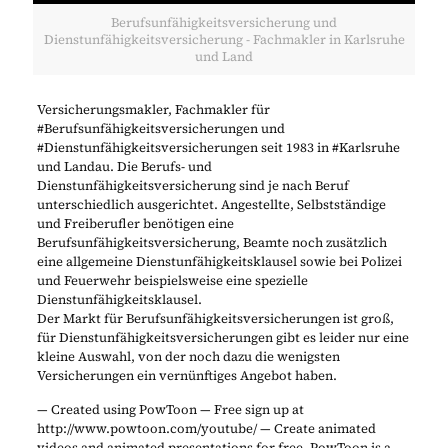
Berufsunfähigkeitsversicherung und
Dienstunfähigkeitsversicherung - Fachmakler in Karlsruhe
und Land
Versicherungsmakler, Fachmakler für
#Berufsunfähigkeitsversicherungen und
#Dienstunfähigkeitsversicherungen seit 1983 in #Karlsruhe
und Landau. Die Berufs- und
Dienstunfähigkeitsversicherung sind je nach Beruf
unterschiedlich ausgerichtet. Angestellte, Selbstständige
und Freiberufler benötigen eine
Berufsunfähigkeitsversicherung, Beamte noch zusätzlich
eine allgemeine Dienstunfähigkeitsklausel sowie bei Polizei
und Feuerwehr beispielsweise eine spezielle
Dienstunfähigkeitsklausel.
Der Markt für Berufsunfähigkeitsversicherungen ist groß,
für Dienstunfähigkeitsversicherungen gibt es leider nur eine
kleine Auswahl, von der noch dazu die wenigsten
Versicherungen ein vernünftiges Angebot haben.
— Created using PowToon — Free sign up at
http://www.powtoon.com/youtube/ — Create animated
videos and animated presentations for free. PowToon is a