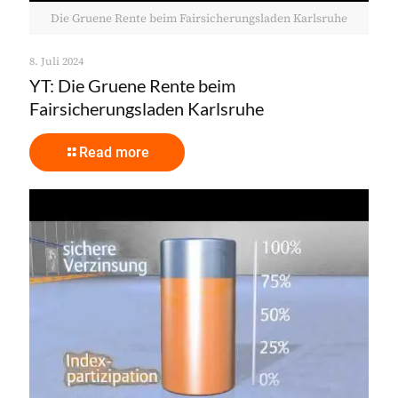
Die Gruene Rente beim Fairsicherungsladen Karlsruhe
8. Juli 2024
YT: Die Gruene Rente beim
Fairsicherungsladen Karlsruhe
Read more