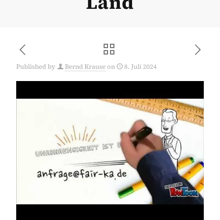
Land
Published by
Bernd Krause
on
8. Juli 2024