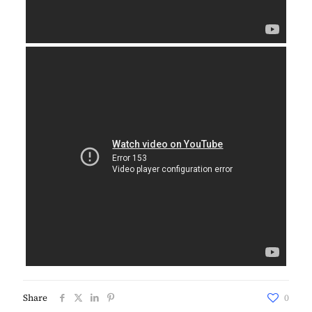
Share
0