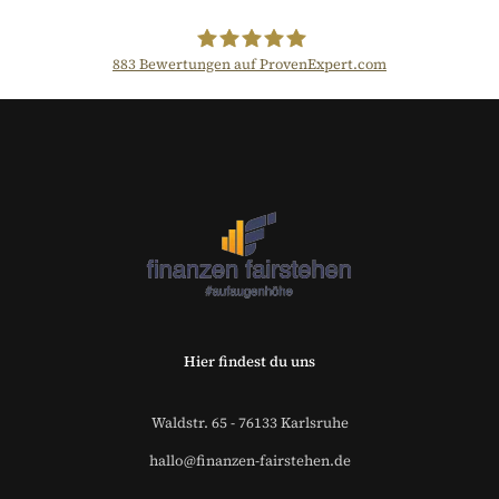
883
Bewertungen auf ProvenExpert.com
Der Fairsicherungsladen GmbH
Versicherungsmakler und
Finanzberater Karlsruhe
Hier findest du uns
Waldstr. 65 - 76133 Karlsruhe
hallo@finanzen-fairstehen.de