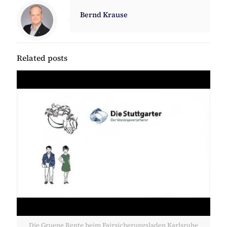
Bernd Krause
Related posts
Die Gruene Rente beim Fairsicherungsladen Karlsruhe