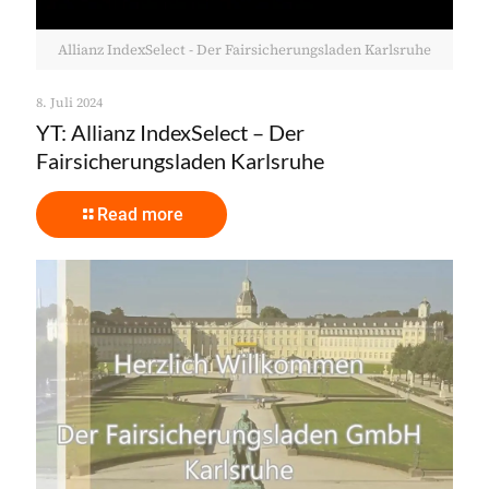
Allianz IndexSelect - Der Fairsicherungsladen Karlsruhe
8. Juli 2024
YT: Allianz IndexSelect – Der
Fairsicherungsladen Karlsruhe
Read more