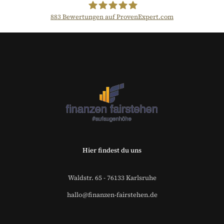
883
Bewertungen auf ProvenExpert.com
Der Fairsicherungsladen GmbH
Versicherungsmakler und
Finanzberater Karlsruhe
Hier findest du uns
Waldstr. 65 - 76133 Karlsruhe
hallo@finanzen-fairstehen.de