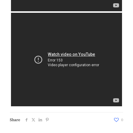
Share
0